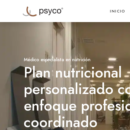
INICIO
Médico especialista en nutrición
Plan nutricional
personalizado c
enfoque profesio
coordinado