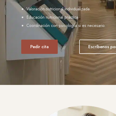
Valoración nutricional individualizada.
Educación nutricional práctica.
Coordinación con psicología si es necesario.
Pedir cita
Escríbenos p