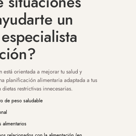
 situaciones
yudarte un
especialista
ición?
n está orientada a mejorar tu salud y
una planificación alimentaria adaptada a tus
 dietas restrictivas innecesarias.
o de peso saludable
onal
 alimentarios
os relacionados con la alimentación (en