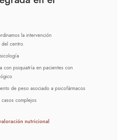
rdinamos la intervención
 del centro.
sicología
a con psiquiatría en pacientes con
lógico
ento de peso asociado a psicofármacos
n casos complejos
valoración nutricional