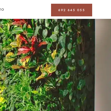
TO
692 645 055