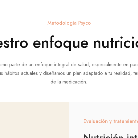
Metodología Psyco
stro enfoque nutrici
mo parte de un enfoque integral de salud, especialmente en pacie
tus hábitos actuales y diseñamos un plan adaptado a tu realidad, 
de la medicación.
Evaluación y tratamiento
Nutrición in