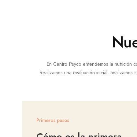
Nue
En Centro Psyco entendemos la nutrición co
Realizamos una evaluación inicial, analizamos 
Primeros pasos
Cómo es la primera