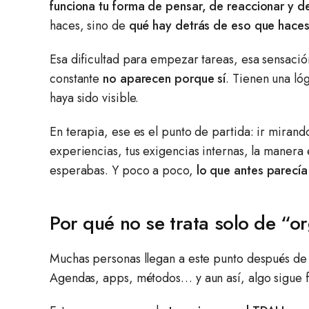
funciona tu forma de pensar, de reaccionar y de 
haces, sino de
qué hay detrás de eso que hace
Esa dificultad para empezar tareas, esa sensació
constante
no aparecen porque sí
. Tienen una ló
haya sido visible.
En terapia, ese es el punto de partida: ir miran
experiencias, tus exigencias internas, la manera
esperabas. Y poco a poco,
lo que antes parecía
Por qué no se trata solo de “o
Muchas personas llegan a este punto después d
Agendas, apps, métodos… y aun así, algo sigue f