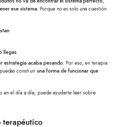
dultos no va de encontrar el sistema perfecto
,
ener ese sistema
. Porque no es solo una cuestión
estan
o llegas
er estrategia acaba pesando
. Por eso, en terapia
 puedas construir
una forma de funcionar que
o en el día a día, puede ayudarte leer sobre
 terapéutico