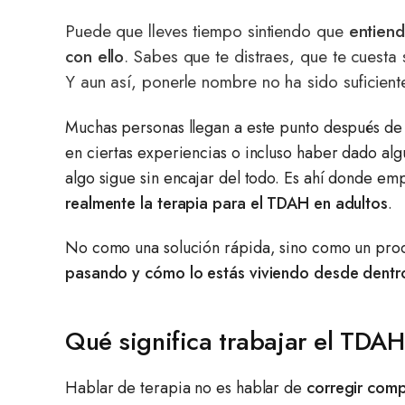
Puede que lleves tiempo sintiendo que
entien
con ello
. Sabes que te distraes, que te cuesta
Y aun así, ponerle nombre no ha sido suficient
Muchas personas llegan a este punto después d
en ciertas experiencias o incluso haber dado alg
algo sigue sin encajar del todo. Es ahí donde e
realmente la terapia para el TDAH en adultos
.
No como una solución rápida, sino como un pr
pasando y cómo lo estás viviendo desde dentr
Qué significa trabajar el TDAH
Hablar de terapia no es hablar de
corregir comp