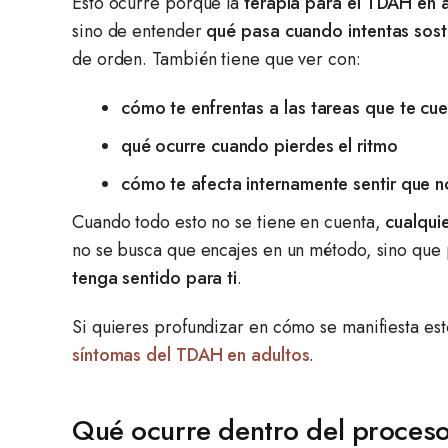
Esto ocurre porque la
terapia para el TDAH en a
sino de entender
qué pasa cuando intentas sost
de orden. También tiene que ver con:
cómo te enfrentas a las tareas que te cu
qué ocurre cuando pierdes el ritmo
cómo te afecta internamente sentir que n
Cuando todo esto no se tiene en cuenta,
cualqui
no se busca que encajes en un método, sino que
tenga sentido para ti
.
Si quieres profundizar en cómo se manifiesta est
síntomas del TDAH en adultos
.
Qué ocurre dentro del proceso