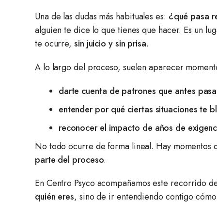
Una de las dudas más habituales es:
¿qué pasa r
alguien te dice lo que tienes que hacer. Es un l
te ocurre,
sin juicio y sin prisa
.
A lo largo del proceso, suelen aparecer momen
darte cuenta de patrones que antes pas
entender por qué ciertas situaciones te 
reconocer el impacto de años de exigenc
No todo ocurre de forma lineal. Hay momentos d
parte del proceso
.
En Centro Psyco acompañamos este recorrido d
quién eres
, sino de ir entendiendo contigo cómo 