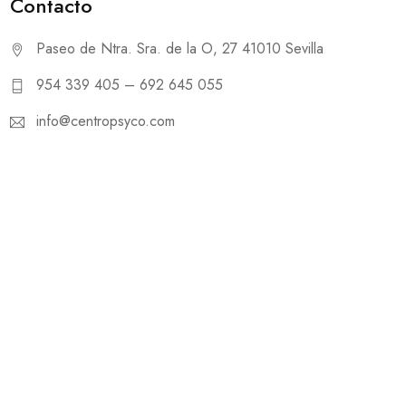
Contacto
Paseo de Ntra. Sra. de la O, 27 41010 Sevilla
954 339 405 – 692 645 055
info@centropsyco.com