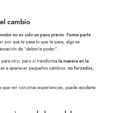
 el cambio
nsión no es solo un paso previo
.
Forma parte
 por qué te pasa lo que te pasa, algo se
 sensación de “debería poder”.
 para otro, pero sí transforma
la manera en la
ezan a aparecer pequeños cambios:
no forzados,
ne que ver con otras experiencias, puede ayudarte