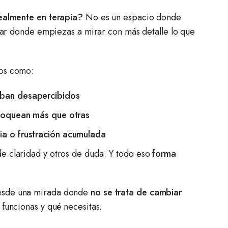
ealmente en terapia?
No es un espacio donde
ugar donde empiezas a mirar con más detalle lo que
tos como:
aban desapercibidos
bloquean más que otras
ia o frustración acumulada
e claridad y otros de duda. Y todo eso
forma
esde una mirada donde
no se trata de cambiar
funcionas y qué necesitas.