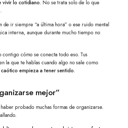
vivir lo cotidiano
. No se trata solo de lo que
s
.
n de ir siempre “a última hora” o ese ruido mental
gica interna, aunque durante mucho tiempo no
do contigo cómo se conecta todo eso. Tus
 en la que te hablas cuando algo no sale como
 caótico empieza a tener sentido
.
rganizarse mejor”
e haber probado muchas formas de organizarse.
allando.