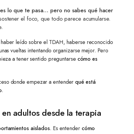
des lo que te pasa… pero no sabes qué hacer
 sostener el foco, que todo parece acumularse.
e.
e haber leído sobre el TDAH, haberse reconocido
unas vueltas intentando organizarse mejor. Pero
mpieza a tener sentido preguntarse
cómo es
oceso donde empezar a entender
qué está
o
.
 en adultos desde la terapia
ortamientos aislados
. Es entender
cómo