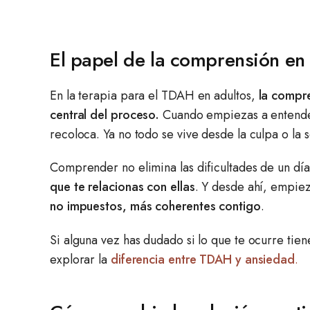
El papel de la comprensión en
En la terapia para el TDAH en adultos,
la compre
central del proceso.
Cuando empiezas a entender
recoloca. Ya no todo se vive desde la culpa o la
Comprender no elimina las dificultades de un día
que te relacionas con ellas
. Y desde ahí, empi
no impuestos, más coherentes contigo
.
Si alguna vez has dudado si lo que te ocurre tie
explorar la
diferencia entre TDAH y ansiedad
.