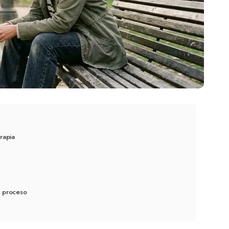
rapia
l proceso