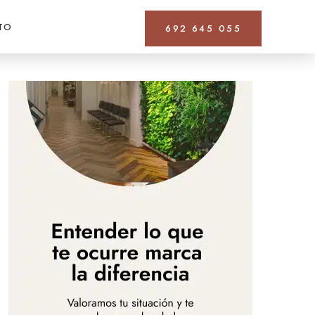
TO
692 645 055