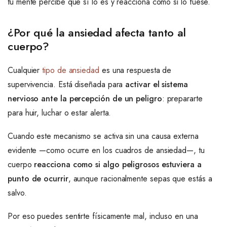
tu mente percibe que sí lo es y reacciona como si lo fuese.
¿Por qué la ansiedad afecta tanto al
cuerpo?
Cualquier
tipo de ansiedad
es una respuesta de
supervivencia. Está diseñada para
activar el sistema
nervioso ante la percepción de un peligro
: prepararte
para huir, luchar o estar alerta.
Cuando este mecanismo se activa sin una causa externa
evidente —como ocurre en los cuadros de ansiedad—, tu
cuerpo
reacciona como si algo peligrosos estuviera a
punto de ocurrir
, aunque racionalmente sepas que estás a
salvo.
Por eso puedes sentirte físicamente mal, incluso en una