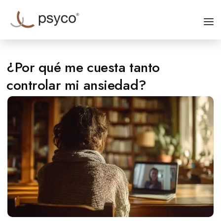
INICIO
¿Por qué me cuesta tanto
ESPECIALIDADES
controlar mi ansiedad?
QUIÉNES SOMOS
CONTACTO