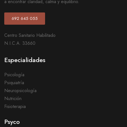
a encontrar claridad, calma y equilibrio.
692 645 055
Centro Sanitario Habilitado
N.I.C.A. 33660
Especialidades
Psicología
Psiquiatría
Neuropsicología
Nutrición
Fisioterapia
Psyco