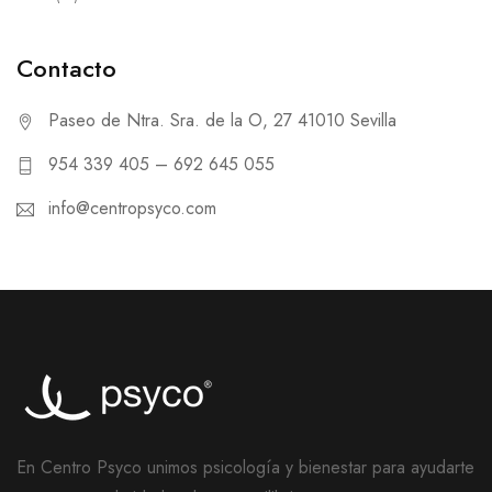
Contacto
Paseo de Ntra. Sra. de la O, 27 41010 Sevilla
954 339 405 – 692 645 055
info@centropsyco.com
En Centro Psyco unimos psicología y bienestar para ayudarte