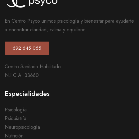
En Centro Psyco unimos psicología y bienestar para ayudarte
a encontrar claridad, calma y equilibrio.
692 645 055
Centro Sanitario Habilitado
N.I.C.A. 33660
Especialidades
Psicología
Psiquiatría
Neuropsicología
Nutrición