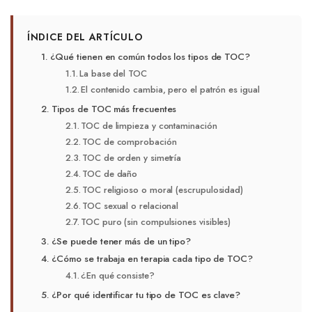
ÍNDICE DEL ARTÍCULO
¿Qué tienen en común todos los tipos de TOC?
La base del TOC
El contenido cambia, pero el patrón es igual
Tipos de TOC más frecuentes
TOC de limpieza y contaminación
TOC de comprobación
TOC de orden y simetría
TOC de daño
TOC religioso o moral (escrupulosidad)
TOC sexual o relacional
TOC puro (sin compulsiones visibles)
¿Se puede tener más de un tipo?
¿Cómo se trabaja en terapia cada tipo de TOC?
¿En qué consiste?
¿Por qué identificar tu tipo de TOC es clave?