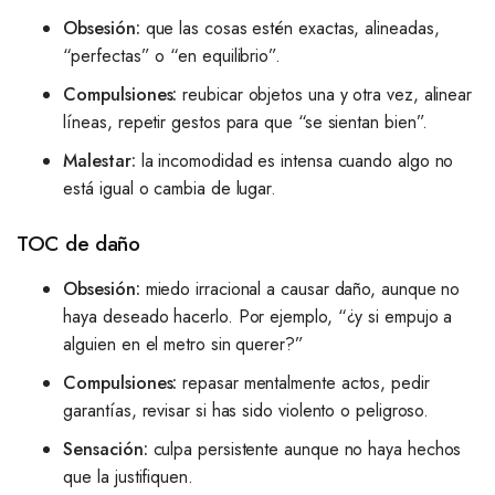
Obsesión:
que las cosas estén exactas, alineadas,
“perfectas” o “en equilibrio”.
Compulsiones:
reubicar objetos una y otra vez, alinear
líneas, repetir gestos para que “se sientan bien”.
Malestar:
la incomodidad es intensa cuando algo no
está igual o cambia de lugar.
TOC de daño
Obsesión:
miedo irracional a causar daño, aunque no
haya deseado hacerlo. Por ejemplo, “¿y si empujo a
alguien en el metro sin querer?”
Compulsiones:
repasar mentalmente actos, pedir
garantías, revisar si has sido violento o peligroso.
Sensación:
culpa persistente aunque no haya hechos
que la justifiquen.