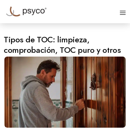
INICIO
Tipos de TOC: limpieza,
ESPECIALIDADES
comprobación, TOC puro y otros
QUIÉNES SOMOS
CONTACTO